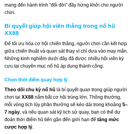
mang đến hành trình “đổi đời” đầy hứng khởi cho người
chơi.
Bí quyết giúp hội viên thắng trong nổ hũ
XX88
Để tối ưu hóa cơ hội chiến thắng, người chơi cần kết hợp
giữa chiến thuật và quan sát thay vì chỉ dựa vào may mắn.
Những kinh nghiệm dưới đây đã được nhiều hội viên kỳ
cựu tại chuyên mục nổ hũ áp dụng thành công.
Chọn thời điểm quay hợp lý
Theo dõi chu kỳ nổ hũ
là bí quyết quan trọng giúp người
chơi tại
XX88
nắm bắt cơ hội trúng lớn. Thông thường,
mỗi vòng tích lũy phần thưởng sẽ kéo dài trong khoảng
5–
7 ngày
, và nếu quan sát kỹ lịch sử quay, bạn có thể dự
đoán thời điểm hũ tiến gần đến giới hạn để
tăng mức
cược hợp lý
.