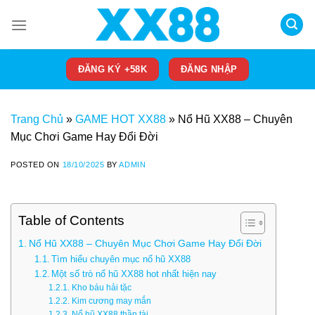
Skip
to
content
ĐĂNG KÝ +58K
ĐĂNG NHẬP
Trang Chủ
»
GAME HOT XX88
»
Nổ Hũ XX88 – Chuyên
Mục Chơi Game Hay Đổi Đời
POSTED ON
18/10/2025
BY
ADMIN
Table of Contents
Nổ Hũ XX88 – Chuyên Mục Chơi Game Hay Đổi Đời
Tìm hiểu chuyên mục nổ hũ XX88
Một số trò nổ hũ XX88 hot nhất hiện nay
Kho báu hải tặc
Kim cương may mắn
Nổ hũ XX88 thần tài