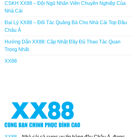
CSKH XX88 – Đội Ngũ Nhân Viên Chuyên Nghiệp Của
Nhà Cái
Đại Lý XX88 – Đối Tác Quảng Bá Cho Nhà Cái Top Đầu
Châu Á
Hướng Dẫn XX88: Cập Nhật Đầy Đủ Thao Tác Quan
Trọng Nhất
XX88
XX88
– Nhà cái cá cược uy tín hàng đầu Châu Á, được