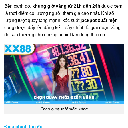
Bên cạnh đó,
khung giờ vàng từ 21h đến 24h
được xem
là thời điểm có lượng người tham gia cao nhất. Khi số
lượng lượt quay tăng mạnh, xác suất
jackpot xuất hiện
cũng được đẩy lên đáng kể – đây chính là giai đoạn vàng
để săn thưởng cho những ai biết tận dụng thời cơ.
Chọn quay thời điểm vàng
Điều chỉnh tốc độ