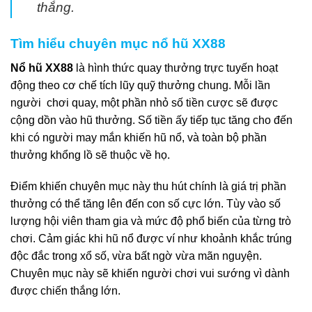
thắng.
Tìm hiểu chuyên mục nổ hũ XX88
Nổ hũ XX88
là hình thức quay thưởng trực tuyến hoạt
động theo cơ chế tích lũy quỹ thưởng chung. Mỗi lần
người chơi quay, một phần nhỏ số tiền cược sẽ được
cộng dồn vào hũ thưởng. Số tiền ấy tiếp tục tăng cho đến
khi có người may mắn khiến hũ nổ, và toàn bộ phần
thưởng khổng lồ sẽ thuộc về họ.
Điểm khiến chuyên mục này thu hút chính là giá trị phần
thưởng có thể tăng lên đến con số cực lớn. Tùy vào số
lượng hội viên tham gia và mức độ phổ biến của từng trò
chơi. Cảm giác khi hũ nổ được ví như khoảnh khắc trúng
độc đắc trong xổ số, vừa bất ngờ vừa mãn nguyện.
Chuyên mục này sẽ khiến người chơi vui sướng vì dành
được chiến thắng lớn.