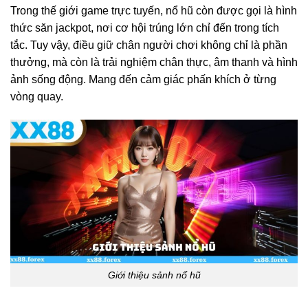
Trong thế giới game trực tuyến, nổ hũ còn được gọi là hình
thức săn jackpot, nơi cơ hội trúng lớn chỉ đến trong tích
tắc. Tuy vậy, điều giữ chân người chơi không chỉ là phần
thưởng, mà còn là trải nghiệm chân thực, âm thanh và hình
ảnh sống động. Mang đến cảm giác phấn khích ở từng
vòng quay.
Giới thiệu sảnh nổ hũ