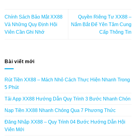
Chính Sách Bảo Mật XX88
Quyền Riêng Tư XX88 –
Và Những Quy Định Hội
Nắm Bắt Để Yên Tâm Cung
Viên Cần Ghi Nhớ
Cấp Thông Tin
Bài viết mới
Rút Tiền XX88 – Mách Nhỏ Cách Thực Hiện Nhanh Trong
5 Phút
Tải App XX88 Hướng Dẫn Quy Trình 3 Bước Nhanh Chón
Nạp Tiền XX88 Nhanh Chóng Qua 7 Phương Thức
Đăng Nhập XX88 – Quy Trình 04 Bước Hướng Dẫn Hội
Viên Mới