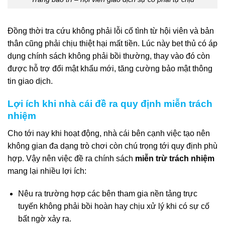
Đồng thời tra cứu không phải lỗi cố tình từ hội viên và bản
thân cũng phải chịu thiệt hại mất tiền. Lúc này bet thủ có áp
dụng chính sách không phải bồi thường, thay vào đó còn
được hỗ trợ đổi mật khẩu mới, tăng cường bảo mật thông
tin giao dịch.
Lợi ích khi nhà cái đề ra quy định miễn trách
nhiệm
Cho tới nay khi hoạt động, nhà cái bên cạnh việc tạo nên
không gian đa dạng trò chơi còn chú trọng tới quy định phù
hợp. Vậy nên việc đề ra chính sách
miễn trừ trách nhiệm
mang lại nhiều lợi ích:
Nêu ra trường hợp các bên tham gia nền tảng trực
tuyến không phải bồi hoàn hay chịu xử lý khi có sự cố
bất ngờ xảy ra.