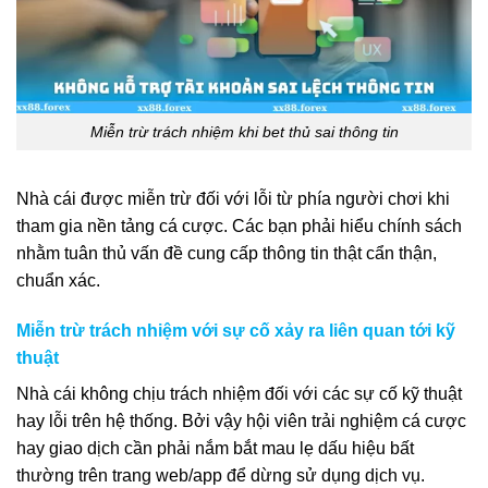
Miễn trừ trách nhiệm khi bet thủ sai thông tin
Nhà cái được miễn trừ đối với lỗi từ phía người chơi khi
tham gia nền tảng cá cược. Các bạn phải hiểu chính sách
nhằm tuân thủ vấn đề cung cấp thông tin thật cẩn thận,
chuẩn xác.
Miễn trừ trách nhiệm với sự cố xảy ra liên quan tới kỹ
thuật
Nhà cái không chịu trách nhiệm đối với các sự cố kỹ thuật
hay lỗi trên hệ thống. Bởi vậy hội viên trải nghiệm cá cược
hay giao dịch cần phải nắm bắt mau lẹ dấu hiệu bất
thường trên trang web/app để dừng sử dụng dịch vụ.