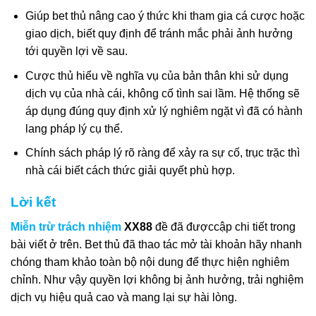
Giúp bet thủ nâng cao ý thức khi tham gia cá cược hoặc
giao dịch, biết quy định để tránh mắc phải ảnh hưởng
tới quyền lợi về sau.
Cược thủ hiểu về nghĩa vụ của bản thân khi sử dụng
dịch vụ của nhà cái, không cố tình sai lầm. Hệ thống sẽ
áp dụng đúng quy định xử lý nghiêm ngặt vì đã có hành
lang pháp lý cụ thể.
Chính sách pháp lý rõ ràng để xảy ra sự cố, trục trặc thì
nhà cái biết cách thức giải quyết phù hợp.
Lời kết
Miễn trừ trách nhiệm
XX88
đề đã đượccập chi tiết trong
bài viết ở trên. Bet thủ đã thao tác mở tài khoản hãy nhanh
chóng tham khảo toàn bộ nội dung để thực hiện nghiêm
chỉnh. Như vậy quyền lợi không bị ảnh hưởng, trải nghiệm
dịch vụ hiệu quả cao và mang lại sự hài lòng.