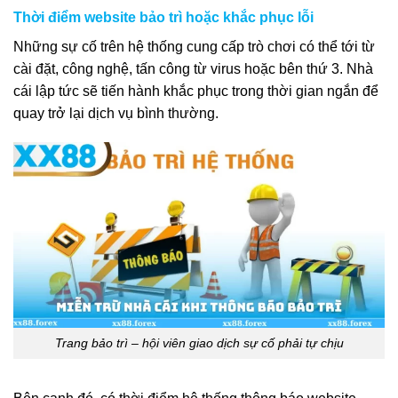
Thời điểm website bảo trì hoặc khắc phục lỗi
Những sự cố trên hệ thống cung cấp trò chơi có thể tới từ
cài đặt, công nghệ, tấn công từ virus hoặc bên thứ 3. Nhà
cái lập tức sẽ tiến hành khắc phục trong thời gian ngắn để
quay trở lại dịch vụ bình thường.
Trang bảo trì – hội viên giao dịch sự cố phải tự chịu