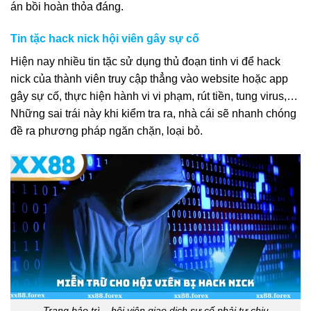
án bồi hoàn thỏa đáng.
Tin tặc hack nick hội viên gây sự cố
Hiện nay nhiều tin tặc sử dụng thủ đoạn tinh vi để hack
nick của thành viên truy cập thẳng vào website hoặc app
gây sự cố, thực hiện hành vi vi phạm, rút tiền, tung virus,…
Những sai trái này khi kiểm tra ra, nhà cái sẽ nhanh chóng
đề ra phương pháp ngăn chặn, loại bỏ.
Trang bảo trì – hội viên giao dịch sự cố phải tự chịu