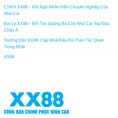
CSKH XX88 – Đội Ngũ Nhân Viên Chuyên Nghiệp Của
Nhà Cái
Đại Lý XX88 – Đối Tác Quảng Bá Cho Nhà Cái Top Đầu
Châu Á
Hướng Dẫn XX88: Cập Nhật Đầy Đủ Thao Tác Quan
Trọng Nhất
XX88