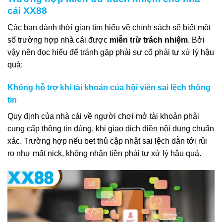
cái XX88
Các bạn dành thời gian tìm hiểu về chính sách sẽ biết một
số trường hợp nhà cái được
miễn trừ trách nhiệm
. Bởi
vậy nên đọc hiểu để tránh gặp phải sự cố phải tự xử lý hậu
quả:
Không hỗ trợ khi tài khoản của hội viên sai lệch thông
tin
Quy định của nhà cái về người chơi mở tài khoản phải
cung cấp thông tin đúng, khi giao dịch điền nội dung chuẩn
xác. Trường hợp nếu bet thủ cập nhật sai lệch dẫn tới rủi
ro như mất nick, không nhận tiền phải tự xử lý hậu quả.