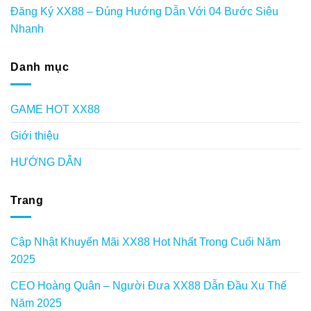
Đăng Ký XX88 – Đúng Hướng Dẫn Với 04 Bước Siêu
Nhanh
Danh mục
GAME HOT XX88
Giới thiệu
HƯỚNG DẪN
Trang
Cập Nhật Khuyến Mãi XX88 Hot Nhất Trong Cuối Năm
2025
CEO Hoàng Quân – Người Đưa XX88 Dẫn Đầu Xu Thế
Năm 2025