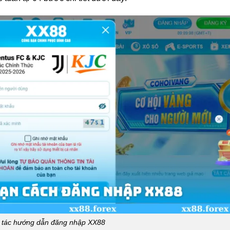
 tác hướng dẫn đăng nhập XX88