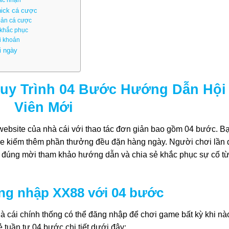
nick cá cược
hoản cá cược
 khắc phục
ài khoản
i ngày
uy Trình 04 Bước Hướng Dẫn Hội
Viên Mới
n website của nhà cái với thao tác đơn giản bao gồm 04 bước. B
ame kiếm thêm phần thưởng đều đặn hàng ngày. Người chơi lần
cho đúng mời tham khảo hướng dẫn và chia sẻ khắc phục sự cố t
ng nhập XX88 với 04 bước
hà cái chính thống có thể đăng nhập
để chơi game bất kỳ khi nà
 tuần tự 04 bước chi tiết dưới đây: