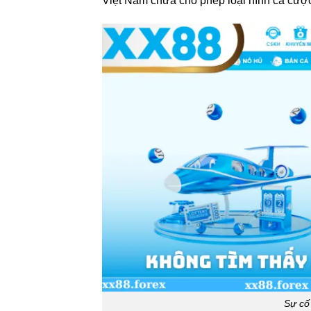
Việt Nam chưa cho phép loại hình cá cược
Sự cố 