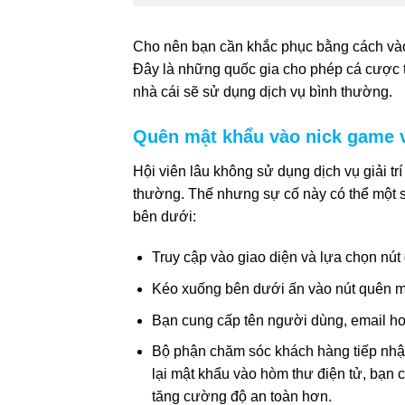
Cho nên bạn cần khắc phục bằng cách vào 
Đây là những quốc gia cho phép cá cược trự
nhà cái sẽ sử dụng dịch vụ bình thường.
Quên mật khẩu vào nick game 
Hội viên lâu không sử dụng dịch vụ giải t
thường. Thế nhưng sự cố này có thể một s
bên dưới:
Truy cập vào giao diện và lựa chọn nút
Kéo xuống bên dưới ấn vào nút quên mật 
Bạn cung cấp tên người dùng, email hoặ
Bộ phận chăm sóc khách hàng tiếp nhận
lại mật khẩu vào hòm thư điện tử, bạn c
tăng cường độ an toàn hơn.