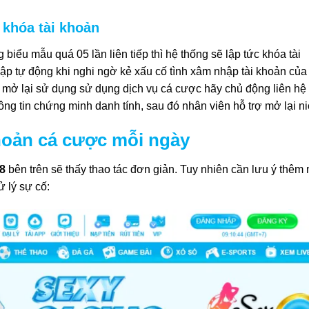
 khóa tài khoản
g biểu mẫu quá 05 lần liên tiếp thì hệ thống sẽ lập tức khóa tài
lập tự động khi nghi ngờ kẻ xấu cố tình xâm nhập tài khoản của
 mở lại sử dụng sử dụng dịch vụ cá cược hãy chủ động liên hệ 
 tin chứng minh danh tính, sau đó nhân viên hỗ trợ mở lại ni
khoản cá cược mỗi ngày
8
bên trên sẽ thấy thao tác đơn giản. Tuy nhiên cần lưu ý thêm
 lý sự cố: