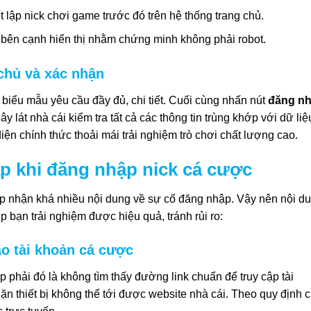
t lập nick chơi game trước đó trên hệ thống trang chủ.
 bên cạnh hiển thị nhằm chứng minh không phải robot.
chủ và xác nhận
 biểu mẫu yêu cầu đầy đủ, chi tiết. Cuối cùng nhấn nút
đăng n
y lát nhà cái kiểm tra tất cả các thông tin trùng khớp với dữ liệ
diện chính thức thoải mái trải nghiệm trò chơi chất lượng cao.
 khi đăng nhập nick cá cược
iếp nhận khá nhiều nội dung về sự cố đăng nhập. Vậy nên nội d
p bạn trải nghiệm được hiệu quả, tránh rủi ro:
ào tài khoản cá cược
phải đó là không tìm thấy đường link chuẩn để truy cập tài
n thiết bị không thể tới được website nhà cái. Theo quy định 