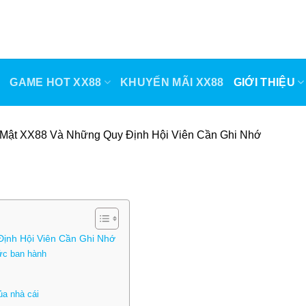
GAME HOT XX88
KHUYẾN MÃI XX88
GIỚI THIỆU
 Mật XX88 Và Những Quy Định Hội Viên Cần Ghi Nhớ
ịnh Hội Viên Cần Ghi Nhớ
ức ban hành
ủa nhà cái