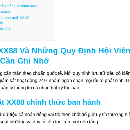
hập thông tin minh bạch
nh mạch
ách bảo mật XX88
ệu
nh sách
XX88 Và Những Quy Định Hội Viê
Cần Ghi Nhớ
cẩn thận theo chuẩn quốc tế. Mỗi quy trình lưu trữ đều có kiể
giám sát hoạt động 24/7 nhằm ngăn chặn mọi rủi ro phát sinh. H
quản lý thông tin cá nhân bất kỳ lúc nào.
ật XX88 chính thức ban hành
ữ dữ liệu cá nhân đóng vai trò then chốt để giữ uy tín thương hi
oát tự động và duy trì liên tục trên mọi nền tảng.