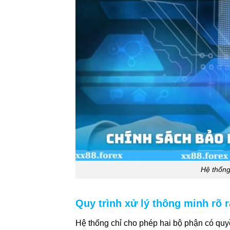
Hệ thống
Quy trình xử lý thông minh rõ 
Hệ thống chỉ cho phép hai bộ phận có quyề