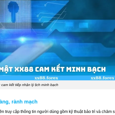
 cam kết tiếp nhận lý lịch minh bạch
ràng, rành mạch
n truy cập thông tin người dùng gồm kỹ thuật bảo trì và chăm 