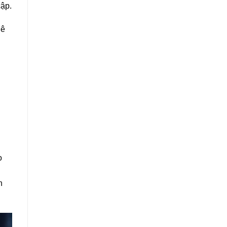
cập.
hê
o
n