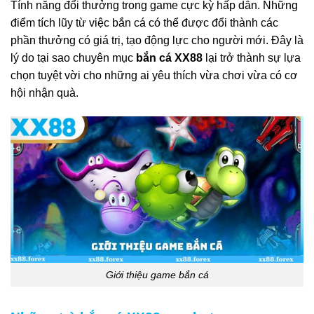
Tính năng đổi thưởng trong game cực kỳ hấp dẫn. Những
điểm tích lũy từ việc bắn cá có thể được đổi thành các
phần thưởng có giá trị, tạo động lực cho người mới. Đây là
lý do tại sao chuyên mục
bắn cá XX88
lại trở thành sự lựa
chọn tuyệt vời cho những ai yêu thích vừa chơi vừa có cơ
hội nhận quà.
Giới thiệu game bắn cá