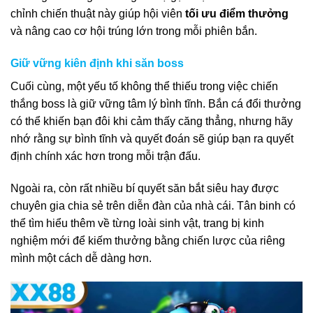
chỉnh chiến thuật này giúp hội viên
tối ưu điểm thưởng
và nâng cao cơ hội trúng lớn trong mỗi phiên bắn.
Giữ vững kiên định khi săn boss
Cuối cùng, một yếu tố không thể thiế
u trong việc chiến
thắng boss là giữ vững tâm lý bình tĩnh. Bắn cá đổi thưởng
có thể khiến bạn đôi khi cảm thấy căng thẳng, nhưng hãy
nhớ rằng sự bình tĩnh và quyết đoán sẽ giúp bạn ra quyết
định chính xác hơn trong mỗi trận đấu.
Ngoài ra, còn rất nhiều bí quyết săn bắt siêu hay được
chuyên gia chia sẻ trên diễn đàn của nhà cái. Tân binh có
thể tìm hiểu thêm về từng loài sinh vật, trang bị kinh
nghiệm mới để kiếm thưởng bằng chiến lược của riêng
mình một cách dễ dàng hơn.