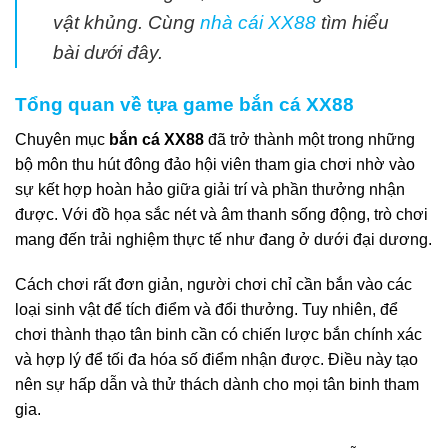
vật khủng. Cùng
nhà cái XX88
tìm hiểu
bài dưới đây.
Tổng quan về tựa game bắn cá XX88
Chuyên mục
bắn cá XX88
đã trở thành một trong những
bộ môn thu hút đông đảo hội viên tham gia chơi nhờ vào
sự kết hợp hoàn hảo giữa giải trí và phần thưởng nhận
được. Với đồ họa sắc nét và âm thanh sống động, trò chơi
mang đến trải nghiệm thực tế như đang ở dưới đại dương.
Cách chơi rất đơn giản, người chơi chỉ cần bắn vào các
loại sinh vật để tích điểm và đổi thưởng. Tuy nhiên, để
chơi thành thạo tân binh cần có chiến lược bắn chính xác
và hợp lý để tối đa hóa số điểm nhận được. Điều này tạo
nên sự hấp dẫn và thử thách dành cho mọi tân binh tham
gia.