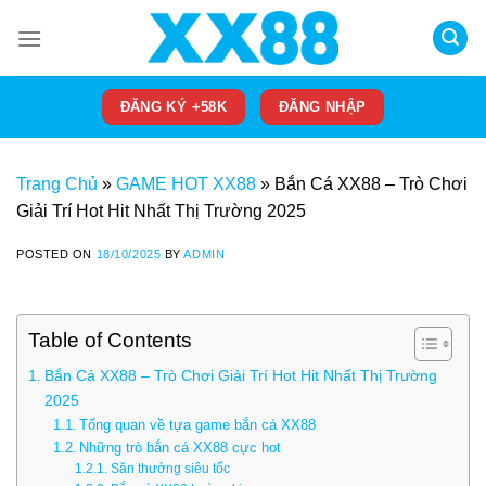
Skip
to
content
ĐĂNG KÝ +58K
ĐĂNG NHẬP
Trang Chủ
»
GAME HOT XX88
»
Bắn Cá XX88 – Trò Chơi
Giải Trí Hot Hit Nhất Thị Trường 2025
POSTED ON
18/10/2025
BY
ADMIN
Table of Contents
Bắn Cá XX88 – Trò Chơi Giải Trí Hot Hit Nhất Thị Trường
2025
Tổng quan về tựa game bắn cá XX88
Những trò bắn cá XX88 cực hot
Săn thưởng siêu tốc