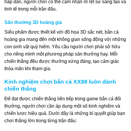
hấp dẫn, người chơi có thể cảm nhận rõ rệt sự sáng tạo và
tinh tế trong mỗi trận đấu.
Săn thưởng 3D hoàng gia
Siêu phẩm được thiết kế với đồ họa 3D sắc nét, bắn cá
hoàng gia mang đến một không gian sống động với những
con sinh vật quý hiếm. Yêu cầu người chơi phải sở hữu
cho riêng mình một phương pháp săn thưởng hay. Mỗi
chiến thắng đều được thưởng xứng đáng, tạo cảm giác
thỏa mãn khi tham gia.
Kinh nghiệm chơi bắn cá XX88 luôn dành
chiến thắng
Để đạt được chiến thắng liên tiếp trong game bắn cá đổi
thưởng, người chơi cần áp dụng một số kinh nghiệm và
chiến lược hiệu quả. Dưới đây là những bí quyết giúp bạn
chơi thắng lớn trong từng trận đấu: