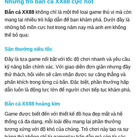
Những trò bắn cá XX88 cực hot
Bắn cá XX88
không chỉ là một thể loại game thú vị mà còn
mang lại nhiều trò hấp dẫn để bạn khám phá. Dưới đây là
những bộ môn cực hot trong năm nay mà anh em không
thể bỏ qua:
Săn thưởng siêu tốc
Đây là tựa game nổi bật với tốc độ chơi nhanh và yêu cầu
kỹ năng bắn chính xác. Với giao diện đơn giản nhưng đầy
thử thách, hội viên sẽ cảm nhận được sự căng thẳng và
phấn khích trong từng cú bắn. Đặc biệt, phần thưởng hấp
dẫn luôn là động lực lớn để người chơi tiếp tục khám phá.
Bắn cá XX88 hoàng kim
Game được biết đến với thiết kế đồ họa đẹp mắt và hệ
thống cá đa dạng, mỗi loài đều mang lại phần thưởng
tương xứng với độ khó của chúng. Trò chơi này tạo ra sự
hứng thú không chỉ từ gameplay hấp dẫn mà còn từ các