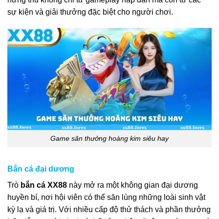
sự kiện và giải thưởng đặc biệt cho người chơi.
Game săn thưởng hoàng kim siêu hay
Bắn cá đại dương
Trò
bắn cá XX88
này mở ra một không gian đại dương
huyền bí, nơi hội viên có thể săn lùng những loài sinh vật
kỳ lạ và giá trị. Với nhiều cấp độ thử thách và phần thưởng