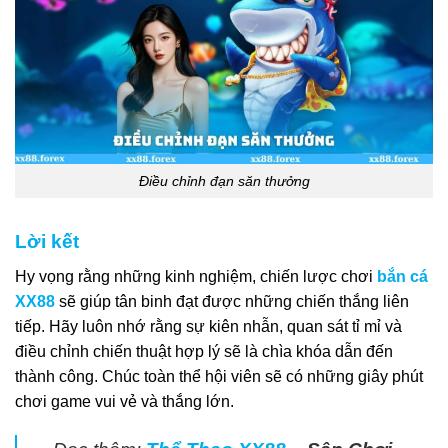
Điều chỉnh đạn săn thưởng
Lời kết
Hy vọng rằng những kinh nghiệm, chiến lược chơi
bắn cá
XX88
sẽ giúp tân binh đạt được những chiến thắng liên
tiếp. Hãy luôn nhớ rằng sự kiên nhẫn, quan sát tỉ mỉ và
điều chỉnh chiến thuật hợp lý sẽ là chìa khóa dẫn đến
thành công. Chúc toàn thể hội viên sẽ có những giây phút
chơi game vui vẻ và thắng lớn.