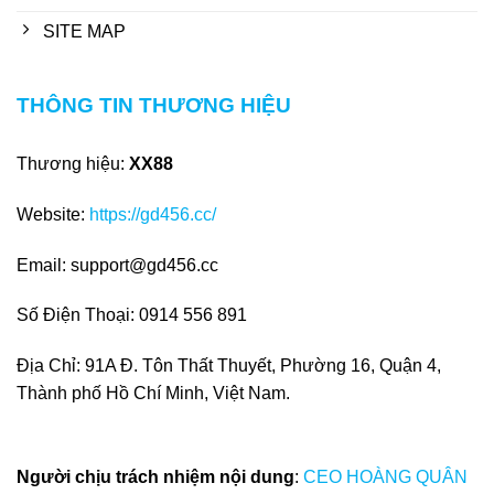
SITE MAP
THÔNG TIN THƯƠNG HIỆU
Thương hiệu:
XX88
Website:
https://gd456.cc/
Email:
support@gd456.cc
Số Điện Thoại: 0914 556 891
Địa Chỉ: 91A Đ. Tôn Thất Thuyết, Phường 16, Quận 4,
Thành phố Hồ Chí Minh, Việt Nam.
Người chịu trách nhiệm nội dung
:
CEO HOÀNG QUÂN